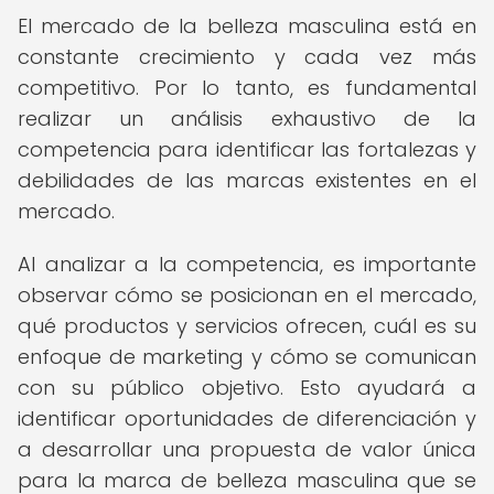
El mercado de la belleza masculina está en
constante crecimiento y cada vez más
competitivo. Por lo tanto, es fundamental
realizar un análisis exhaustivo de la
competencia para identificar las fortalezas y
debilidades de las marcas existentes en el
mercado.
Al analizar a la competencia, es importante
observar cómo se posicionan en el mercado,
qué productos y servicios ofrecen, cuál es su
enfoque de marketing y cómo se comunican
con su público objetivo. Esto ayudará a
identificar oportunidades de diferenciación y
a desarrollar una propuesta de valor única
para la marca de belleza masculina que se