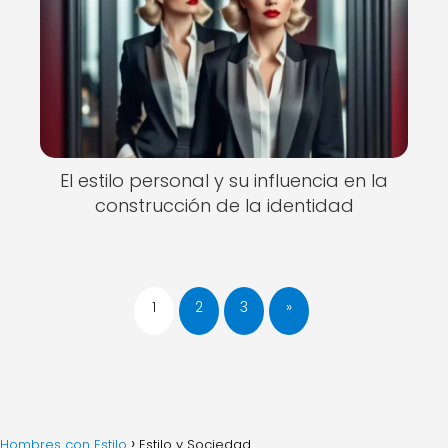
El estilo personal y su influencia en la
construcción de la identidad
1
2
3
»
Hombres con Estilo
Estilo y Sociedad