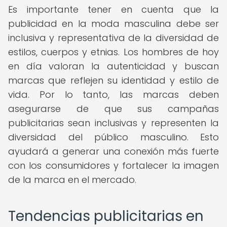
Es importante tener en cuenta que la
publicidad en la moda masculina debe ser
inclusiva y representativa de la diversidad de
estilos, cuerpos y etnias. Los hombres de hoy
en día valoran la autenticidad y buscan
marcas que reflejen su identidad y estilo de
vida. Por lo tanto, las marcas deben
asegurarse de que sus campañas
publicitarias sean inclusivas y representen la
diversidad del público masculino. Esto
ayudará a generar una conexión más fuerte
con los consumidores y fortalecer la imagen
de la marca en el mercado.
Tendencias publicitarias en