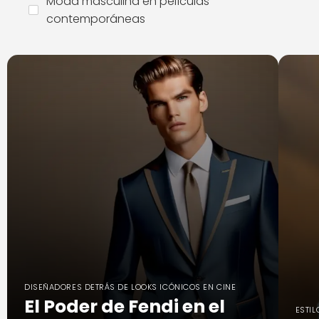
Moda masculina en películas
contemporáneas
DISEÑADORES DETRÁS DE LOOKS ICÓNICOS EN CINE
El Poder de Fendi en el
ESTIL