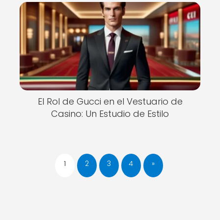
El Rol de Gucci en el Vestuario de
Casino: Un Estudio de Estilo
1
2
3
4
»