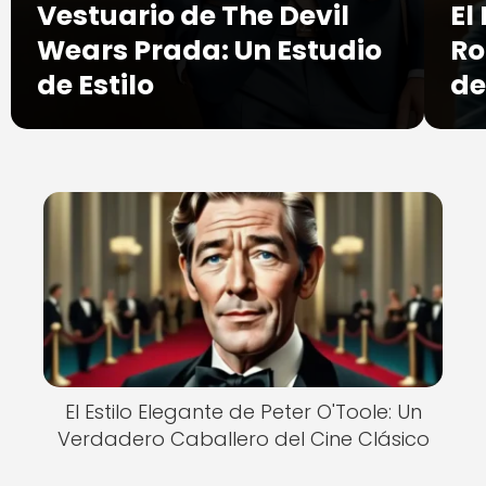
Vestuario de The Devil
El
Wears Prada: Un Estudio
Ro
de Estilo
de
El Estilo Elegante de Peter O'Toole: Un
Verdadero Caballero del Cine Clásico