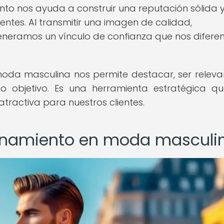
to nos ayuda a construir una reputación sólida 
entes. Al transmitir una imagen de calidad,
generamos un vínculo de confianza que nos difere
moda masculina nos permite destacar, ser releva
co objetivo. Es una herramienta estratégica q
tractiva para nuestros clientes.
ionamiento en moda masculi