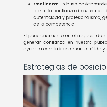
Confianza:
Un buen posicionamien
ganar la confianza de nuestros cli
autenticidad y profesionalismo, 
de la competencia.
El posicionamiento en el negocio de 
generar confianza en nuestro públi
ayuda a construir una marca sólida y a
Estrategias de posic