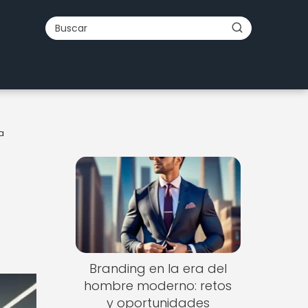
a
Branding en la era del
hombre moderno: retos
y oportunidades