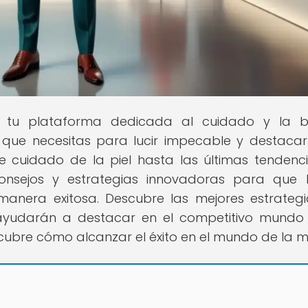
, tu plataforma dedicada al cuidado y la be
 que necesitas para lucir impecable y destacar
 cuidado de la piel hasta las últimas tendenc
nsejos y estrategias innovadoras para que 
anera exitosa. Descubre las mejores estrateg
ayudarán a destacar en el competitivo mundo
cubre cómo alcanzar el éxito en el mundo de la 