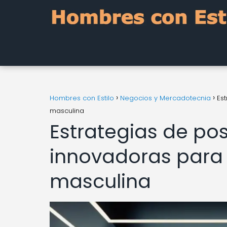
Hombres con Estilo
Negocios y Mercadotecnia
Es
masculina
Estrategias de po
innovadoras para
masculina