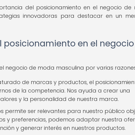
mportancia del posicionamiento en el negocio d
rategias innovadoras para destacar en un me
l posicionamiento en el negocio
 el negocio de moda masculina por varias razones
turado de marcas y productos, el posicionamien
arnos de la competencia. Nos ayuda a crear una
 valores y la personalidad de nuestra marca.
s permite ser relevantes para nuestro público obje
tos y preferencias, podemos adaptar nuestra ofer
ción y generar interés en nuestros productos.