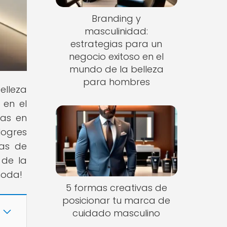
Branding y
masculinidad:
estrategias para un
negocio exitoso en el
mundo de la belleza
para hombres
lleza
 en el
ias en
logres
ias de
 de la
moda!
5 formas creativas de
posicionar tu marca de
cuidado masculino