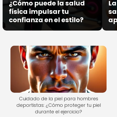
¿Cómo puede la salud
La
física impulsar tu
sa
confianza en el estilo?
ap
Cuidado de la piel para hombres
deportistas: ¿Cómo proteger tu piel
durante el ejercicio?