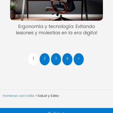
Ergonomía y tecnología: Evitando
lesiones y molestias en la era digital
1
2
3
4
»
Hombres con Estilo
Salud y Estilo