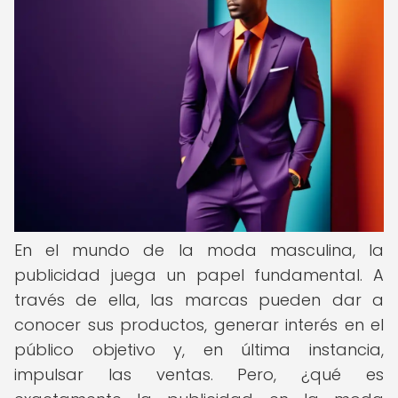
En el mundo de la moda masculina, la
publicidad juega un papel fundamental. A
través de ella, las marcas pueden dar a
conocer sus productos, generar interés en el
público objetivo y, en última instancia,
impulsar las ventas. Pero, ¿qué es