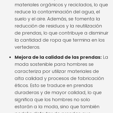
materiales orgánicos y reciclados, lo que
reduce la contaminación del agua, el
suelo y el aire. Además, se fomenta la
reducción de residuos y la reutilización
de prendas, lo que contribuye a disminuir
la cantidad de ropa que termina en los
vertederos.
Mejora de la calidad de las prendas:
La
moda sostenible para hombres se
caracteriza por utilizar materiales de
alta calidad y procesos de fabricación
éticos. Esto se traduce en prendas
duraderas y de mayor calidad, lo que
significa que los hombres no solo
estarán a la moda, sino que también