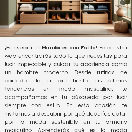
¡Bienvenido a
Hombres con Estilo
! En nuestra
web encontrarás todo lo que necesitas para
lucir impecable y cuidar tu apariencia como
un hombre moderno. Desde rutinas de
cuidado de la piel hasta las últimas
tendencias en moda masculina, te
acompañamos en tu búsqueda por lucir
siempre con estilo. En esta ocasión, te
invitamos a descubrir por qué deberías optar
por la moda sostenible en tu armario
masculino. Aprenderás qué es la moda