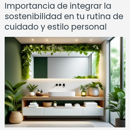
Importancia de integrar la
sostenibilidad en tu rutina de
cuidado y estilo personal