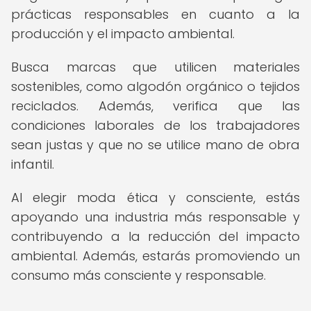
prácticas responsables en cuanto a la
producción y el impacto ambiental.
Busca marcas que utilicen materiales
sostenibles, como algodón orgánico o tejidos
reciclados. Además, verifica que las
condiciones laborales de los trabajadores
sean justas y que no se utilice mano de obra
infantil.
Al elegir moda ética y consciente, estás
apoyando una industria más responsable y
contribuyendo a la reducción del impacto
ambiental. Además, estarás promoviendo un
consumo más consciente y responsable.