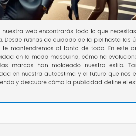
n nuestra web encontrarás todo lo que necesita
. Desde rutinas de cuidado de la piel hasta las ú
 te mantendremos al tanto de todo. En este ar
licidad en la moda masculina, cómo ha evolucio
as marcas han moldeado nuestro estilo. Ta
idad en nuestra autoestima y el futuro que nos 
endo y descubre cómo la publicidad define el est