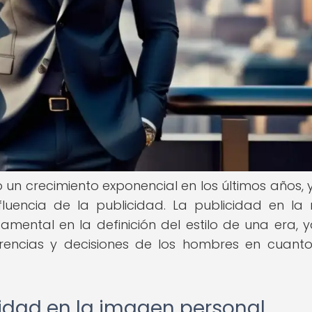
n crecimiento exponencial en los últimos años, 
fluencia de la publicidad. La publicidad en l
ental en la definición del estilo de una era, 
erencias y decisiones de los hombres en cuant
icidad en la imagen personal