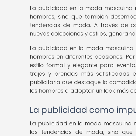
La publicidad en la moda masculina n
hombres, sino que también desempeñ
tendencias de moda. A través de ca
nuevas colecciones y estilos, generan
La publicidad en la moda masculina t
hombres en diferentes ocasiones. Po
estilo formal y elegante para event
trajes y prendas más sofisticadas
publicitaria que destaque la comodida
los hombres a adoptar un look más cas
La publicidad como imp
La publicidad en la moda masculina no
las tendencias de moda, sino que