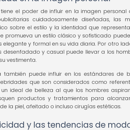
iene el poder de influir en la imagen personal 
blicitarias cuidadosamente diseñadas, las m
co sobre el estilo y la identidad que representa
 promueva un estilo clásico y sofisticado puede i
elegante y formal en su vida diaria. Por otro lad
 desenfadado y casual puede llevar a los hom
su vestimenta.
 también puede influir en los estándares de b
elebridades que son considerados como referen
 un ideal de belleza al que los hombres aspiran
squen productos y tratamientos para alcanza
la piel, afeitado o incluso cirugías estéticas.
licidad y las tendencias de mod