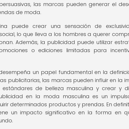
 persuasivas, las marcas pueden generar el de
rendas de moda.
na puede crear una sensación de exclusivi
cial, lo que lleva a los hombres a querer compr
an. Además, la publicidad puede utilizar estra
mociones o ediciones limitadas para incenti
desempeña un papel fundamental en la definici
s publicitarias, las marcas pueden influir en la 
 estándares de belleza masculina y crear y di
blicidad en la moda masculina es un impuls
ir determinados productos y prendas. En definiti
ene un impacto significativo en la forma en q
undo.