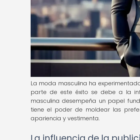
La moda masculina ha experimentado u
parte de este éxito se debe a la in
masculina desempeña un papel fundam
tiene el poder de moldear las pref
apariencia y vestimenta.
La influencia de la publ