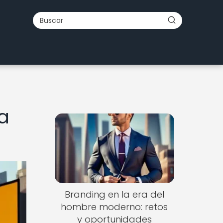
a
Branding en la era del
hombre moderno: retos
y oportunidades