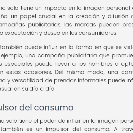
o solo tiene un impacto en la imagen personal 
a un papel crucial en la creación y difusión 
mpañas publicitarias, las marcas pueden pre
do expectación y deseo en los consumidores.
ambién puede influir en la forma en que se vist
r ejemplo, una campaña publicitaria que promu
os especiales puede llevar a los hombres a opt
 en estas ocasiones. Del mismo modo, una c
d y versatilidad de prendas informales puede infl
ual en su día a día.
ulsor del consumo
 solo tiene el poder de influir en la imagen pers
 también es un impulsor del consumo. A trav