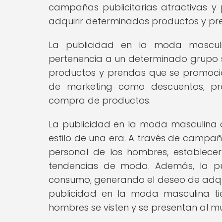
campañas publicitarias atractivas y
adquirir determinados productos y p
La publicidad en la moda masculi
pertenencia a un determinado grupo so
productos y prendas que se promocion
de marketing como descuentos, pro
compra de productos.
La publicidad en la moda masculina 
estilo de una era. A través de campaña
personal de los hombres, establecer
tendencias de moda. Además, la pu
consumo, generando el deseo de adquir
publicidad en la moda masculina ti
hombres se visten y se presentan al m