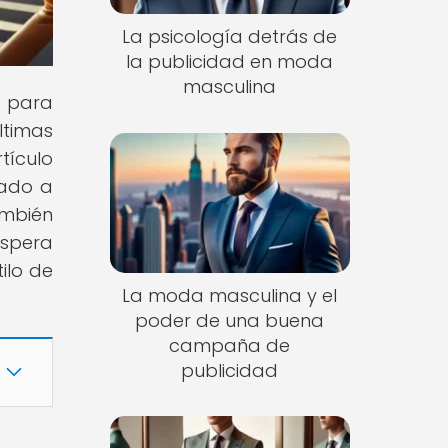
La psicología detrás de
la publicidad en moda
masculina
s para
ltimas
tículo
nado a
mbién
espera
ilo de
La moda masculina y el
poder de una buena
campaña de
publicidad