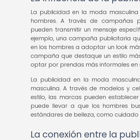
La publicidad en la moda masculina t
hombres. A través de campañas pu
pueden transmitir un mensaje específi
ejemplo, una campaña publicitaria que
en los hombres a adoptar un look más 
campaña que destaque un estilo más
optar por prendas más informales en 
La publicidad en la moda masculina
masculina. A través de modelos y c
estilo, las marcas pueden establecer
puede llevar a que los hombres bu
estándares de belleza, como cuidado de 
La conexión entre la pub