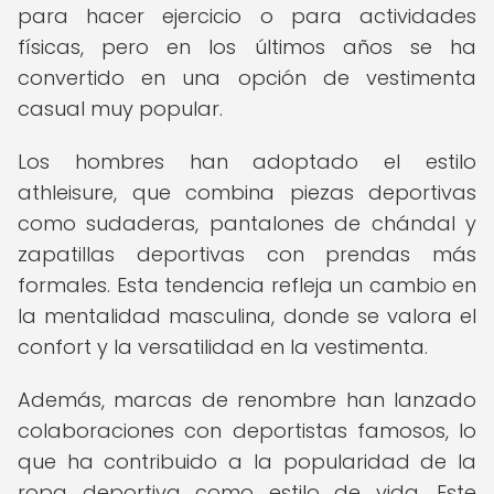
para hacer ejercicio o para actividades
físicas, pero en los últimos años se ha
convertido en una opción de vestimenta
casual muy popular.
Los hombres han adoptado el estilo
athleisure, que combina piezas deportivas
como sudaderas, pantalones de chándal y
zapatillas deportivas con prendas más
formales. Esta tendencia refleja un cambio en
la mentalidad masculina, donde se valora el
confort y la versatilidad en la vestimenta.
Además, marcas de renombre han lanzado
colaboraciones con deportistas famosos, lo
que ha contribuido a la popularidad de la
ropa deportiva como estilo de vida. Este