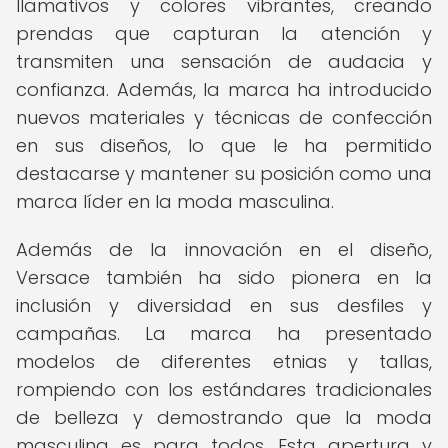
llamativos y colores vibrantes, creando
prendas que capturan la atención y
transmiten una sensación de audacia y
confianza. Además, la marca ha introducido
nuevos materiales y técnicas de confección
en sus diseños, lo que le ha permitido
destacarse y mantener su posición como una
marca líder en la moda masculina.
Además de la innovación en el diseño,
Versace también ha sido pionera en la
inclusión y diversidad en sus desfiles y
campañas. La marca ha presentado
modelos de diferentes etnias y tallas,
rompiendo con los estándares tradicionales
de belleza y demostrando que la moda
masculina es para todos. Esta apertura y