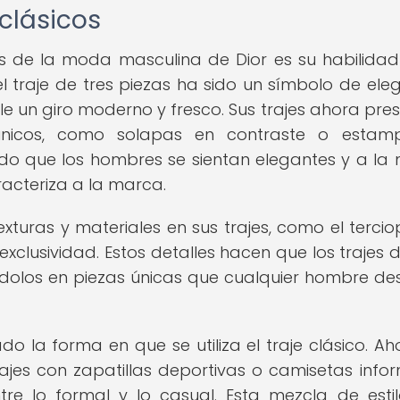
 clásicos
 de la moda masculina de Dior es su habilida
 el traje de tres piezas ha sido un símbolo de ele
e un giro moderno y fresco. Sus trajes ahora pre
únicos, como solapas en contraste o estam
ido que los hombres se sientan elegantes y a la
racteriza a la marca.
xturas y materiales en sus trajes, como el tercio
exclusividad. Estos detalles hacen que los trajes d
ndolos en piezas únicas que cualquier hombre de
o la forma en que se utiliza el traje clásico. Ah
es con zapatillas deportivas o camisetas infor
tre lo formal y lo casual. Esta mezcla de esti