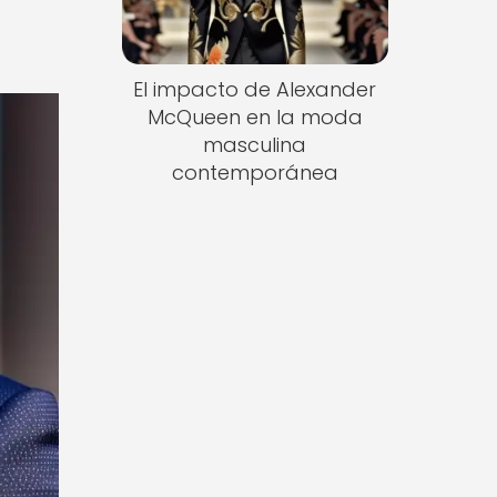
El impacto de Alexander
McQueen en la moda
masculina
contemporánea