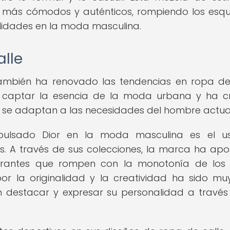
an más cómodos y auténticos, rompiendo los es
ilidades en la moda masculina.
alle
 también ha renovado las tendencias en ropa de
 captar la esencia de la moda urbana y ha c
 se adaptan a las necesidades del hombre actua
pulsado Dior en la moda masculina es el u
s. A través de sus colecciones, la marca ha ap
brantes que rompen con la monotonía de los
por la originalidad y la creatividad ha sido mu
 destacar y expresar su personalidad a través