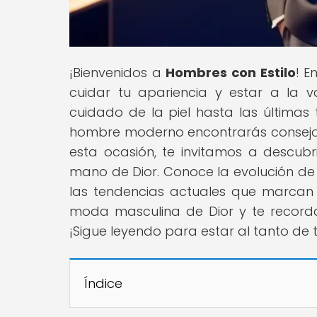
¡Bienvenidos a
Hombres con Estilo
! E
cuidar tu apariencia y estar a la 
cuidado de la piel hasta las última
hombre moderno encontrarás consejos
esta ocasión, te invitamos a descub
mano de Dior. Conoce la evolución de e
las tendencias actuales que marcan 
moda masculina de Dior y te record
¡Sigue leyendo para estar al tanto de
Índice