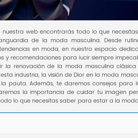
n nuestra web encontrarás todo lo que necesita
vanguardia de la moda masculina. Desde ruti
s tendencias en moda, en nuestro espacio dedic
 y recomendaciones para lucir siempre impecab
rir la renovación de la moda masculina clásica
sta industria, la visión de Dior en la moda mascu
la pauta. Además, te daremos consejos para lu
aremos la importancia de cuidar tu imagen per
 todo lo que necesitas saber para estar a la moda