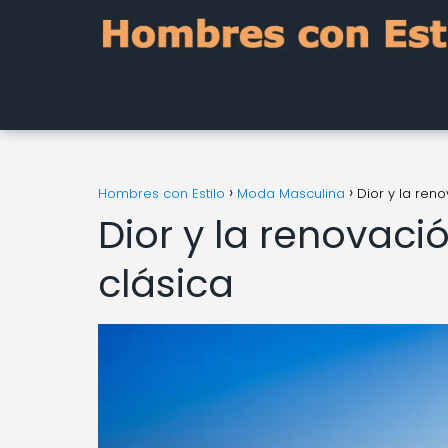
Hombres con Estilo
Moda Masculina
Dior y la ren
Dior y la renovac
clásica