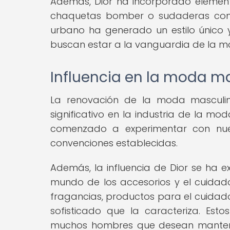
Además, Dior ha incorporado element
chaquetas bomber o sudaderas con det
urbano ha generado un estilo único
buscan estar a la vanguardia de la m
Influencia en la moda m
La renovación de la moda masculin
significativo en la industria de la 
comenzado a experimentar con nuevo
convenciones establecidas.
Además, la influencia de Dior se ha 
mundo de los accesorios y el cuidad
fragancias, productos para el cuidado d
sofisticado que la caracteriza. Es
muchos hombres que desean mantener