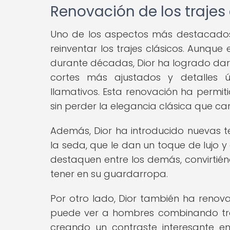
Renovación de los trajes
Uno de los aspectos más destacados
reinventar los trajes clásicos. Aunque
durante décadas, Dior ha logrado darl
cortes más ajustados y detalles 
llamativos. Esta renovación ha permit
sin perder la elegancia clásica que ca
Además, Dior ha introducido nuevas te
la seda, que le dan un toque de lujo y 
destaquen entre los demás, convirtié
tener en su guardarropa.
Por otro lado, Dior también ha renovad
puede ver a hombres combinando traj
creando un contraste interesante en