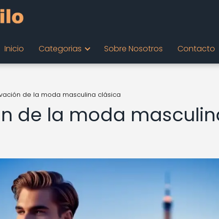
Inicio
Categorias
Sobre Nosotros
Contacto
ovación de la moda masculina clásica
ión de la moda masculin