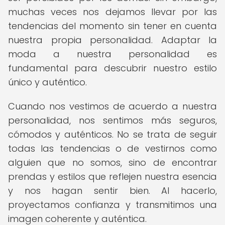
muchas veces nos dejamos llevar por las
tendencias del momento sin tener en cuenta
nuestra propia personalidad. Adaptar la
moda a nuestra personalidad es
fundamental para descubrir nuestro estilo
único y auténtico.
Cuando nos vestimos de acuerdo a nuestra
personalidad, nos sentimos más seguros,
cómodos y auténticos. No se trata de seguir
todas las tendencias o de vestirnos como
alguien que no somos, sino de encontrar
prendas y estilos que reflejen nuestra esencia
y nos hagan sentir bien. Al hacerlo,
proyectamos confianza y transmitimos una
imagen coherente y auténtica.