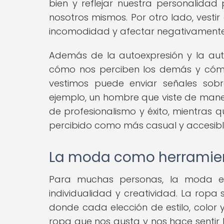
bien y reflejar nuestra personalid
nosotros mismos. Por otro lado, vest
incomodidad y afectar negativamente
Además de la autoexpresión y la auto
cómo nos perciben los demás y cóm
vestimos puede enviar señales sobre
ejemplo, un hombre que viste de mane
de profesionalismo y éxito, mientras 
percibido como más casual y accesibl
La moda como herramien
Para muchas personas, la moda es
individualidad y creatividad. La ropa
donde cada elección de estilo, color y
ropa que nos gusta y nos hace sentir