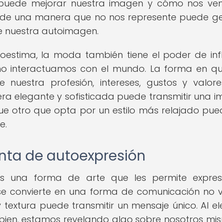
ad puede mejorar nuestra imagen y cómo nos v
ir de una manera que no nos represente puede g
 nuestra autoimagen.
estima, la moda también tiene el poder de infl
o interactuamos con el mundo. La forma en q
 nuestra profesión, intereses, gustos y valore
ra elegante y sofisticada puede transmitir una 
que otro que opta por un estilo más relajado pue
e.
ta de autoexpresión
 una forma de arte que les permite expres
 se convierte en una forma de comunicación no v
 textura puede transmitir un mensaje único. Al ele
 bien, estamos revelando algo sobre nosotros mi