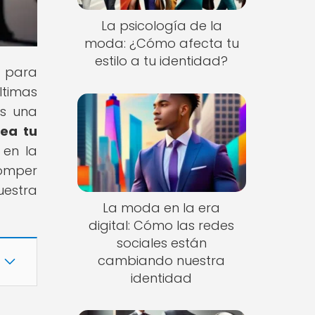
La psicología de la
moda: ¿Cómo afecta tu
estilo a tu identidad?
s para
ltimas
es una
ea tu
 en la
romper
uestra
La moda en la era
digital: Cómo las redes
sociales están
cambiando nuestra
identidad