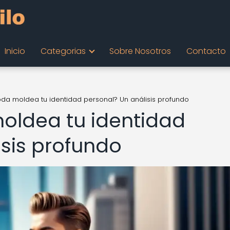
Inicio
Categorias
Sobre Nosotros
Contacto
a moldea tu identidad personal? Un análisis profundo
ldea tu identidad
isis profundo