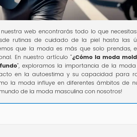
n nuestra web encontrarás todo lo que necesita
esde rutinas de cuidado de la piel hasta las ú
emos que la moda es más que solo prendas, 
al. En nuestro artículo "
¿Cómo la moda mold
ofundo
", exploramos la importancia de la moda
mpacto en la autoestima y su capacidad para 
mo la moda influye en diferentes ámbitos de n
el mundo de la moda masculina con nosotros!