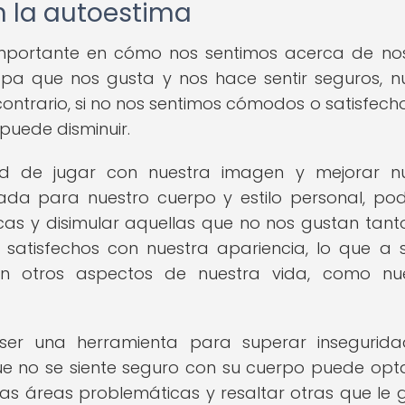
n la autoestima
importante en cómo nos sentimos acerca de no
pa que nos gusta y nos hace sentir seguros, n
contrario, si no nos sentimos cómodos o satisfech
puede disminuir.
d de jugar con nuestra imagen y mejorar nu
uada para nuestro cuerpo y estilo personal, p
icas y disimular aquellas que no nos gustan tanto
 satisfechos con nuestra apariencia, lo que a 
en otros aspectos de nuestra vida, como nue
r una herramienta para superar insegurida
ue no se siente seguro con su cuerpo puede opt
tas áreas problemáticas y resaltar otras que le 