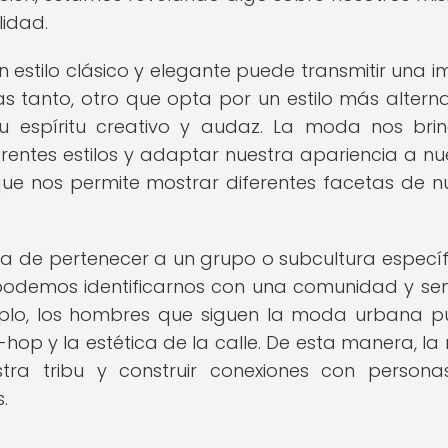
idad.
n estilo clásico y elegante puede transmitir una 
ras tanto, otro que opta por un estilo más alterna
u espíritu creativo y audaz. La moda nos bri
entes estilos y adaptar nuestra apariencia a nu
que nos permite mostrar diferentes facetas de n
de pertenecer a un grupo o subcultura específi
 podemos identificarnos con una comunidad y sen
plo, los hombres que siguen la moda urbana 
-hop y la estética de la calle. De esta manera, l
ra tribu y construir conexiones con person
.