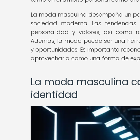
La moda masculina desempeña un papel
sociedad moderna. Las tendencias
personalidad y valores, así como r
Además, la moda puede ser una herr
y oportunidades. Es importante recono
aprovecharla como una forma de expr
La moda masculina co
identidad