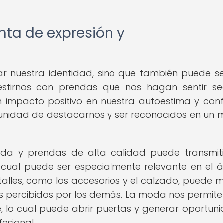
ta de expresión y
r nuestra identidad, sino que también puede s
stirnos con prendas que nos hagan sentir se
 impacto positivo en nuestra autoestima y conf
unidad de destacarnos y ser reconocidos en un
dida y prendas de alta calidad puede transmit
o cual puede ser especialmente relevante en el 
talles, como los accesorios y el calzado, puede 
s percibidos por los demás. La moda nos permite
lo cual puede abrir puertas y generar oportun
esional.