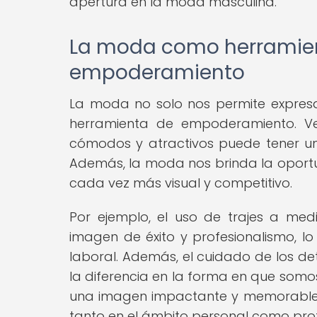
apertura en la moda masculina.
La moda como herramien
empoderamiento
La moda no solo nos permite expresa
herramienta de empoderamiento. Ve
cómodos y atractivos puede tener un
Además, la moda nos brinda la oport
cada vez más visual y competitivo.
Por ejemplo, el uso de trajes a me
imagen de éxito y profesionalismo, l
laboral. Además, el cuidado de los de
la diferencia en la forma en que somo
una imagen impactante y memorable, 
tanto en el ámbito personal como prof