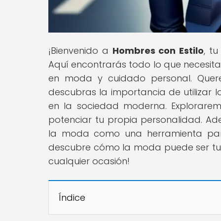
¡Bienvenido a
Hombres con Estilo
, t
Aquí encontrarás todo lo que necesita
en moda y cuidado personal. Quer
descubras la importancia de utilizar
en la sociedad moderna. Explorarem
potenciar tu propia personalidad. Ad
la moda como una herramienta para
descubre cómo la moda puede ser tu a
cualquier ocasión!
Índice