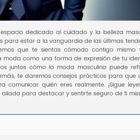
u espacio dedicado al cuidado y la belleza masc
s para estar a la vanguardia de las últimas tend
emos que te sientas cómodo contigo mismo 
 la moda como una forma de expresión de tu ide
os juntos cómo la moda masculina puede refl
emás, te daremos consejos prácticos para que ut
 comunicar quién eres realmente. ¡Sigue ley
liada para destacar y sentirte seguro de ti mi