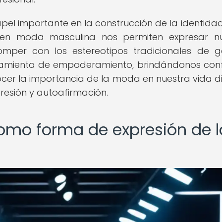
 importante en la construcción de la identidad
 en moda masculina nos permiten expresar nu
omper con los estereotipos tradicionales de g
amienta de empoderamiento, brindándonos con
cer la importancia de la moda en nuestra vida di
esión y autoafirmación.
mo forma de expresión de l