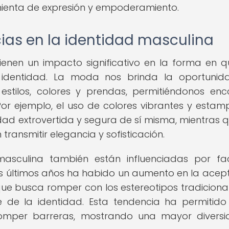
enta de expresión y empoderamiento.
cias en la identidad masculina
enen un impacto significativo en la forma en q
 identidad. La moda nos brinda la oportunid
estilos, colores y prendas, permitiéndonos enc
Por ejemplo, el uso de colores vibrantes y esta
ad extrovertida y segura de sí misma, mientras q
transmitir elegancia y sofisticación.
sculina también están influenciadas por fa
 los últimos años ha habido un aumento en la acep
ue busca romper con los estereotipos tradiciona
e de la identidad. Esta tendencia ha permitido
romper barreras, mostrando una mayor divers