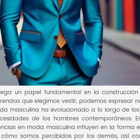
ega un papel fundamental en la construcción
prendas que elegimos vestir, podemos expresar n
oda masculina ha evolucionado a lo largo de los
cesidades de los hombres contemporáneos. E
encias en moda masculina influyen en la forma 
 cómo somos percibidos por los demás, así c