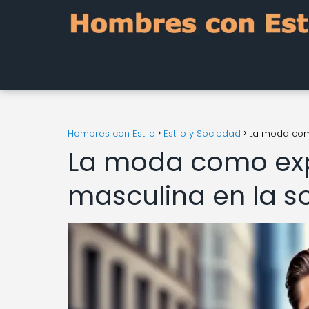
Hombres con Estilo
Estilo y Sociedad
La moda com
La moda como exp
masculina en la 