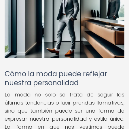
Cómo la moda puede reflejar
nuestra personalidad
La moda no solo se trata de seguir las
últimas tendencias o lucir prendas llamativas,
sino que también puede ser una forma de
expresar nuestra personalidad y estilo único.
La forma en que nos vestimos puede