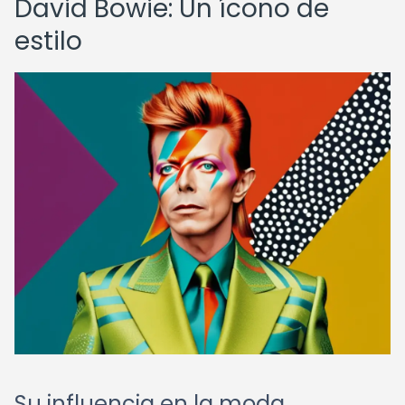
David Bowie: Un ícono de
estilo
Su influencia en la moda