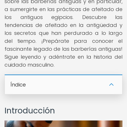
sobre las barberías antiguas y en particular,
a sumergirte en las prácticas de afeitado de
los antiguos egipcios. Descubre las
tendencias de afeitado en la antigüedad y
los secretos que han perdurado a lo largo
del tiempo. ¡Prepárate para conocer el
fascinante legado de las barberías antiguas!
Sigue leyendo y adéntrate en la historia del
cuidado masculino.
Índice
Introducción