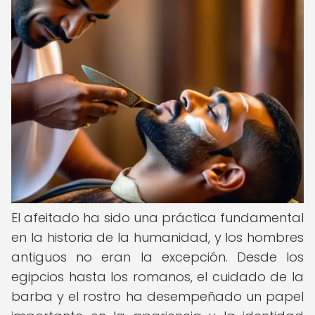
El afeitado ha sido una práctica fundamental
en la historia de la humanidad, y los hombres
antiguos no eran la excepción. Desde los
egipcios hasta los romanos, el cuidado de la
barba y el rostro ha desempeñado un papel