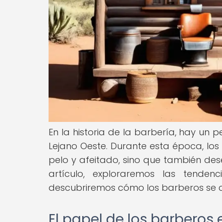
En la historia de la barbería, hay un 
Lejano Oeste. Durante esta época, los
pelo y afeitado, sino que también de
artículo, exploraremos las tende
descubriremos cómo los barberos se c
El papel de los barberos 