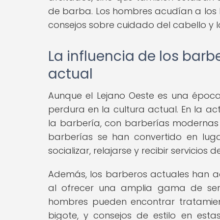
de barba. Los hombres acudían a los b
consejos sobre cuidado del cabello y 
La influencia de los barb
actual
Aunque el Lejano Oeste es una época 
perdura en la cultura actual. En la ac
la barbería, con barberías modernas 
barberías se han convertido en lu
socializar, relajarse y recibir servicio
Además, los barberos actuales han ad
al ofrecer una amplia gama de serv
hombres pueden encontrar tratamien
bigote, y consejos de estilo en es