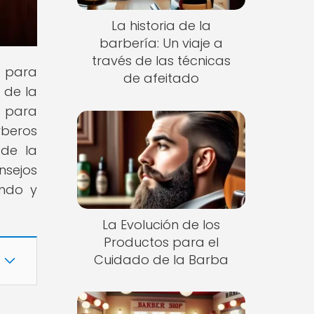
La historia de la
barbería: Un viaje a
través de las técnicas
n para
de afeitado
 de la
o para
rberos
 de la
nsejos
endo y
La Evolución de los
Productos para el
Cuidado de la Barba