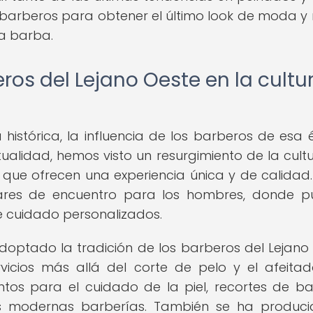
arberos para obtener el último look de moda y r
la barba.
eros del Lejano Oeste en la cultu
histórica, la influencia de los barberos de esa
tualidad, hemos visto un resurgimiento de la cult
que ofrecen una experiencia única y de calidad.
gares de encuentro para los hombres, donde 
s de cuidado personalizados.
optado la tradición de los barberos del Lejano
icios más allá del corte de pelo y el afeitad
tos para el cuidado de la piel, recortes de b
tas modernas barberías. También se ha produc