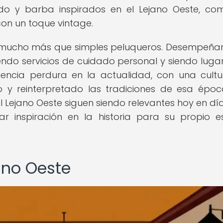
ado y barba inspirados en el Lejano Oeste, co
con un toque vintage.
n mucho más que simples peluqueros. Desempeña
endo servicios de cuidado personal y siendo luga
uencia perdura en la actualidad, con una cult
 reinterpretado las tradiciones de esa époc
Lejano Oeste siguen siendo relevantes hoy en día,
inspiración en la historia para su propio es
ano Oeste