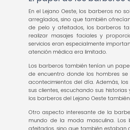
En el Lejano Oeste, los barberos no 
arreglados, sino que también ofrecía
de pelo y afeitados, los barberos 
realizar masajes faciales y proporc
servicios eran especialmente importan
atención médica era limitado.
Los barberos también tenían un papel 
de encuentro donde los hombres se re
acontecimientos del día. Además, los
sus clientes, escuchando sus historias
los barberos del Lejano Oeste también
Otro aspecto interesante de la barber
mundo de la moda masculina. Los b
afeitados, sino que también estaban a