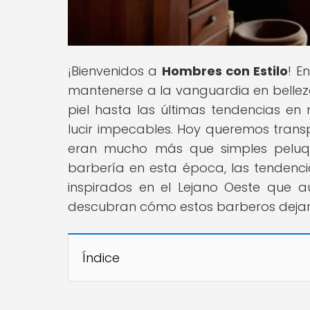
¡Bienvenidos a
Hombres con Estilo
! E
mantenerse a la vanguardia en bellez
piel hasta las últimas tendencias e
lucir impecables. Hoy queremos transp
eran mucho más que simples peluqu
barbería en esta época, las tendenci
inspirados en el Lejano Oeste que a
descubran cómo estos barberos dejaron
Índice