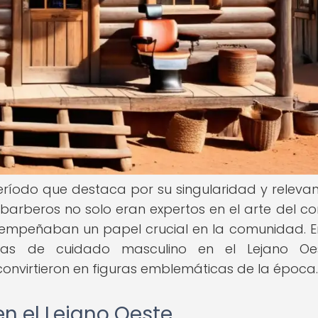
período que destaca por su singularidad y relevanc
 barberos no solo eran expertos en el arte del co
sempeñaban un papel crucial en la comunidad. E
ncias de cuidado masculino en el Lejano Oe
onvirtieron en figuras emblemáticas de la época.
en el Lejano Oeste