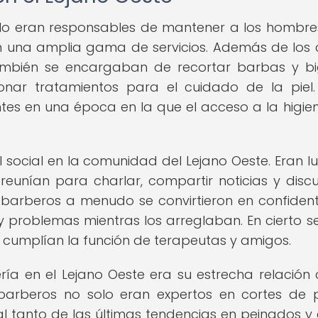
solo eran responsables de mantener a los hombre
n una amplia gama de servicios. Además de los 
también se encargaban de recortar barbas y bi
ionar tratamientos para el cuidado de la piel.
tes en una época en la que el acceso a la higien
social en la comunidad del Lejano Oeste. Eran l
unían para charlar, compartir noticias y discut
 barberos a menudo se convirtieron en confiden
 y problemas mientras los arreglaban. En cierto se
 cumplían la función de terapeutas y amigos.
ía en el Lejano Oeste era su estrecha relación 
arberos no solo eran expertos en cortes de 
l tanto de las últimas tendencias en peinados y e