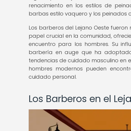
renacimiento en los estilos de pein
barbas estilo vaquero y los peinados 
Los barberos del Lejano Oeste fuero
papel crucial en la comunidad, ofreci
encuentro para los hombres. Su infl
barbería en auge que ha adoptado y
tendencias de cuidado masculino en el 
hombres modernos pueden encontrar 
cuidado personal.
Los Barberos en el Lej