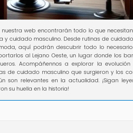
n nuestra web encontrarán todo lo que necesita
a y cuidado masculino. Desde rutinas de cuidado
n moda, aquí podrán descubrir todo lo necesari
ortarlos al Lejano Oeste, un lugar donde los ba
eros. Acompáñennos a explorar la evolución
as de cuidado masculino que surgieron y los co
ún son relevantes en la actualidad. ¡Sigan ley
 su huella en la historia!