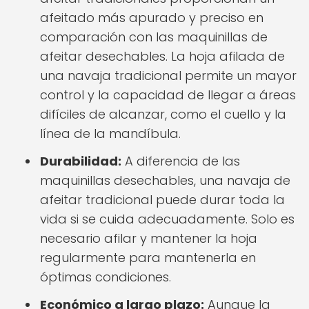
afeitado más apurado y preciso en
comparación con las maquinillas de
afeitar desechables. La hoja afilada de
una navaja tradicional permite un mayor
control y la capacidad de llegar a áreas
difíciles de alcanzar, como el cuello y la
línea de la mandíbula.
Durabilidad:
A diferencia de las
maquinillas desechables, una navaja de
afeitar tradicional puede durar toda la
vida si se cuida adecuadamente. Solo es
necesario afilar y mantener la hoja
regularmente para mantenerla en
óptimas condiciones.
Económico a largo plazo:
Aunque la