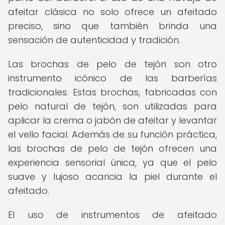
afeitar clásica no solo ofrece un afeitado
preciso, sino que también brinda una
sensación de autenticidad y tradición.
Las brochas de pelo de tejón son otro
instrumento icónico de las barberías
tradicionales. Estas brochas, fabricadas con
pelo natural de tejón, son utilizadas para
aplicar la crema o jabón de afeitar y levantar
el vello facial. Además de su función práctica,
las brochas de pelo de tejón ofrecen una
experiencia sensorial única, ya que el pelo
suave y lujoso acaricia la piel durante el
afeitado.
El uso de instrumentos de afeitado