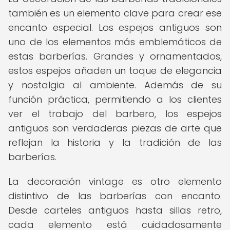
también es un elemento clave para crear ese
encanto especial. Los espejos antiguos son
uno de los elementos más emblemáticos de
estas barberías. Grandes y ornamentados,
estos espejos añaden un toque de elegancia
y nostalgia al ambiente. Además de su
función práctica, permitiendo a los clientes
ver el trabajo del barbero, los espejos
antiguos son verdaderas piezas de arte que
reflejan la historia y la tradición de las
barberías.
La decoración vintage es otro elemento
distintivo de las barberías con encanto.
Desde carteles antiguos hasta sillas retro,
cada elemento está cuidadosamente