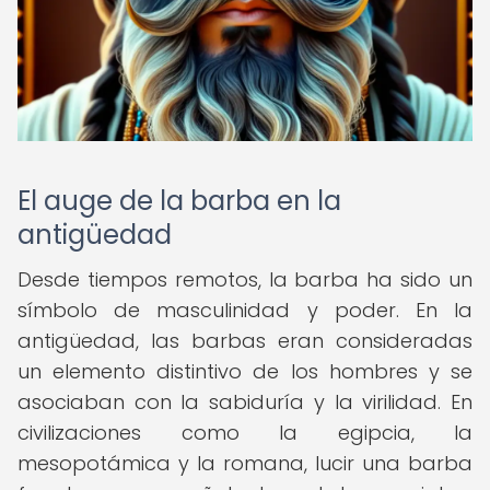
El auge de la barba en la
antigüedad
Desde tiempos remotos, la barba ha sido un
símbolo de masculinidad y poder. En la
antigüedad, las barbas eran consideradas
un elemento distintivo de los hombres y se
asociaban con la sabiduría y la virilidad. En
civilizaciones como la egipcia, la
mesopotámica y la romana, lucir una barba