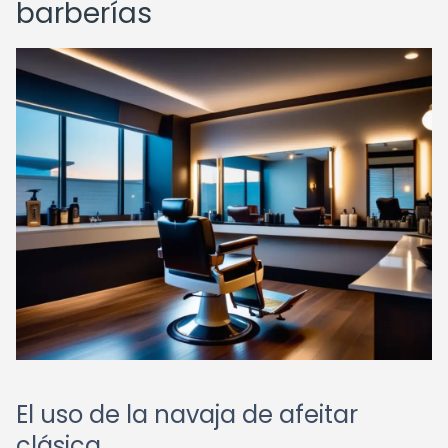
barberías
El uso de la navaja de afeitar
clásica