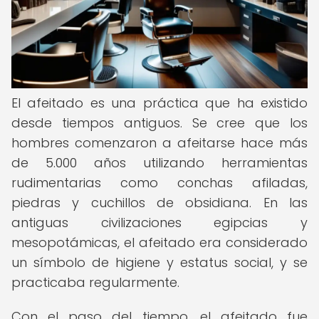
El afeitado es una práctica que ha existido
desde tiempos antiguos. Se cree que los
hombres comenzaron a afeitarse hace más
de 5.000 años utilizando herramientas
rudimentarias como conchas afiladas,
piedras y cuchillos de obsidiana. En las
antiguas civilizaciones egipcias y
mesopotámicas, el afeitado era considerado
un símbolo de higiene y estatus social, y se
practicaba regularmente.
Con el paso del tiempo, el afeitado fue