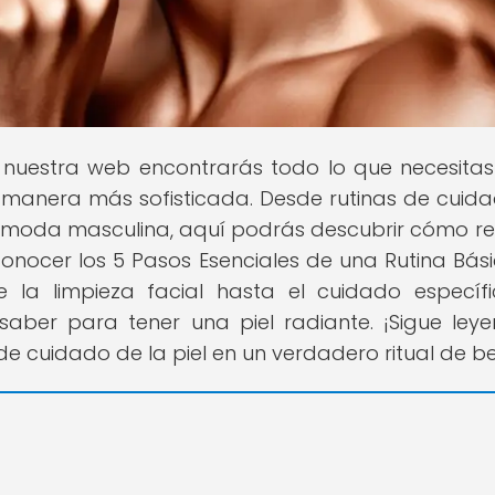
n nuestra web encontrarás todo lo que necesita
a manera más sofisticada. Desde rutinas de cuid
en moda masculina, aquí podrás descubrir cómo re
a conocer los 5 Pasos Esenciales de una Rutina Bás
 la limpieza facial hasta el cuidado específi
aber para tener una piel radiante. ¡Sigue ley
 cuidado de la piel en un verdadero ritual de be