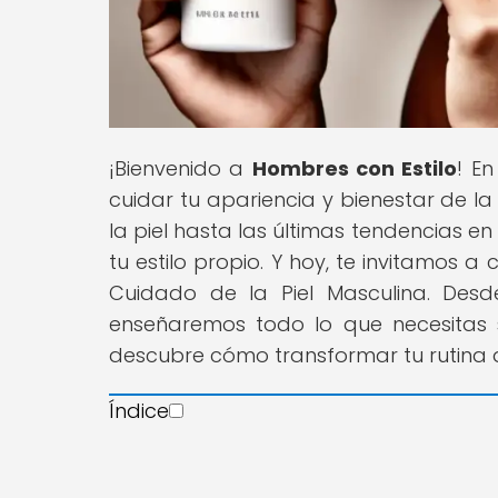
¡Bienvenido a
Hombres con Estilo
! E
cuidar tu apariencia y bienestar de l
la piel hasta las últimas tendencias 
tu estilo propio. Y hoy, te invitamos 
Cuidado de la Piel Masculina. Desde
enseñaremos todo lo que necesitas s
descubre cómo transformar tu rutina de
Índice