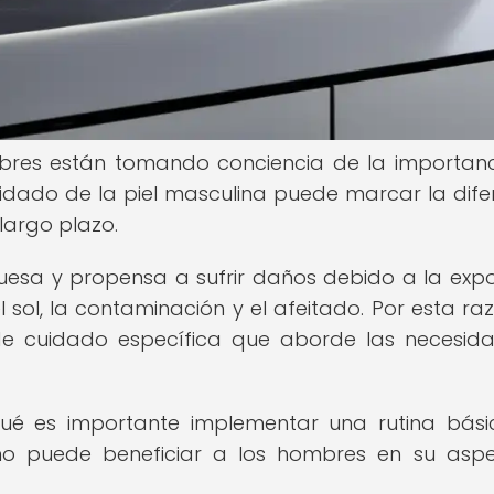
bres están tomando conciencia de la importan
cuidado de la piel masculina puede marcar la dife
 largo plazo.
uesa y propensa a sufrir daños debido a la expo
sol, la contaminación y el afeitado. Por esta raz
de cuidado específica que aborde las necesid
 qué es importante implementar una rutina bás
mo puede beneficiar a los hombres en su asp