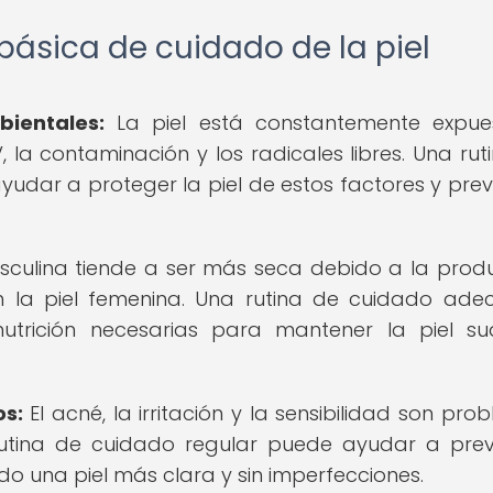
básica de cuidado de la piel
bientales:
La piel está constantemente expue
la contaminación y los radicales libres. Una rut
dar a proteger la piel de estos factores y preve
sculina tiende a ser más seca debido a la prod
la piel femenina. Una rutina de cuidado ad
utrición necesarias para mantener la piel s
os:
El acné, la irritación y la sensibilidad son pro
rutina de cuidado regular puede ayudar a prev
o una piel más clara y sin imperfecciones.