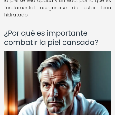
la piel se vea opaca y sin vida, por lo que es
fundamental asegurarse de estar bien
hidratado.
¿Por qué es importante
combatir la piel cansada?