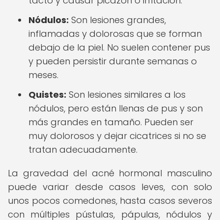
tacto y causar picazón o irritación.
Nódulos:
Son lesiones grandes,
inflamadas y dolorosas que se forman
debajo de la piel. No suelen contener pus
y pueden persistir durante semanas o
meses.
Quistes:
Son lesiones similares a los
nódulos, pero están llenas de pus y son
más grandes en tamaño. Pueden ser
muy dolorosos y dejar cicatrices si no se
tratan adecuadamente.
La gravedad del acné hormonal masculino
puede variar desde casos leves, con solo
unos pocos comedones, hasta casos severos
con múltiples pústulas, pápulas, nódulos y