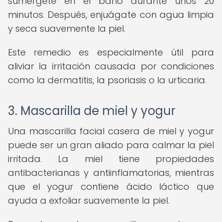
sumérgete en el baño durante unos 20
minutos. Después, enjuágate con agua limpia
y seca suavemente la piel.
Este remedio es especialmente útil para
aliviar la irritación causada por condiciones
como la dermatitis, la psoriasis o la urticaria.
3. Mascarilla de miel y yogur
Una mascarilla facial casera de miel y yogur
puede ser un gran aliado para calmar la piel
irritada. La miel tiene propiedades
antibacterianas y antiinflamatorias, mientras
que el yogur contiene ácido láctico que
ayuda a exfoliar suavemente la piel.