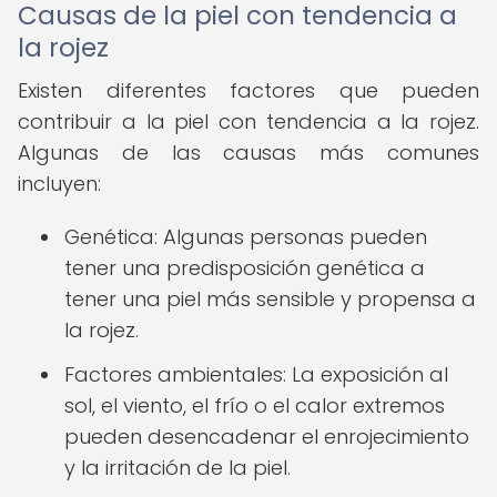
Causas de la piel con tendencia a
la rojez
Existen diferentes factores que pueden
contribuir a la piel con tendencia a la rojez.
Algunas de las causas más comunes
incluyen:
Genética: Algunas personas pueden
tener una predisposición genética a
tener una piel más sensible y propensa a
la rojez.
Factores ambientales: La exposición al
sol, el viento, el frío o el calor extremos
pueden desencadenar el enrojecimiento
y la irritación de la piel.