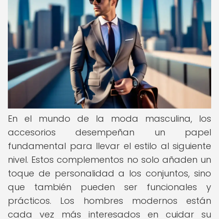
En el mundo de la moda masculina, los
accesorios desempeñan un papel
fundamental para llevar el estilo al siguiente
nivel. Estos complementos no solo añaden un
toque de personalidad a los conjuntos, sino
que también pueden ser funcionales y
prácticos. Los hombres modernos están
cada vez más interesados en cuidar su