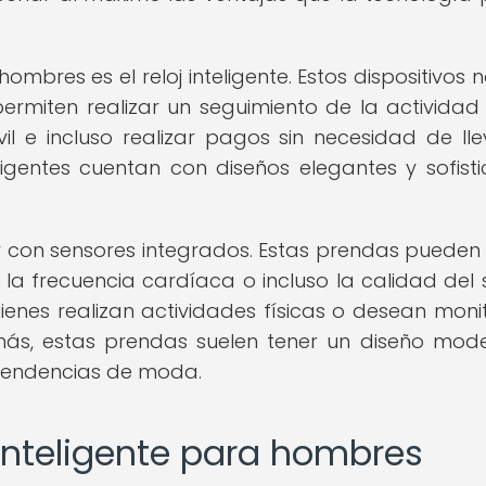
bres es el reloj inteligente. Estos dispositivos n
rmiten realizar un seguimiento de la actividad f
vil e incluso realizar pagos sin necesidad de lle
ligentes cuentan con diseños elegantes y sofist
r con sensores integrados. Estas prendas pueden
a frecuencia cardíaca o incluso la calidad del 
ienes realizan actividades físicas o desean moni
ás, estas prendas suelen tener un diseño mod
 tendencias de moda.
nteligente para hombres