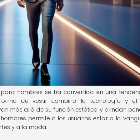
te para hombres se ha convertido en una tenden
forma de vestir combina la tecnología y el e
an más allá de su función estética y brindan bene
 hombres permite a los usuarios estar a la vang
ntes y a la moda.