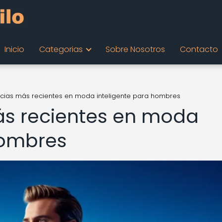
Inicio
Categorias
Sobre Nosotros
Contacto
cias más recientes en moda inteligente para hombres
ás recientes en moda
hombres