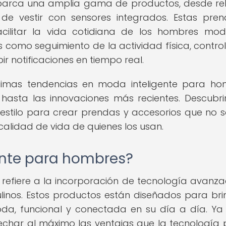
barca una amplia gama de productos, desde rel
 de vestir con sensores integrados. Estas pre
cilitar la vida cotidiana de los hombres mod
 como seguimiento de la actividad física, control
r notificaciones en tiempo real.
últimas tendencias en moda inteligente para ho
hasta las innovaciones más recientes. Descubr
estilo para crear prendas y accesorios que no s
calidad de vida de quienes los usan.
ente para hombres?
refiere a la incorporación de tecnología avanz
linos. Estos productos están diseñados para bri
da, funcional y conectada en su día a día. Ya
ovechar al máximo las ventajas que la tecnología