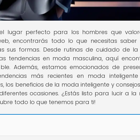
 el lugar perfecto para los hombres que valo
 web, encontrarás todo lo que necesitas saber
s sus formas. Desde rutinas de cuidado de la 
imas tendencias en moda masculina, aquí encon
cable. Además, estamos emocionados de prese
tendencias más recientes en moda inteligent
 los beneficios de la moda inteligente y consejo
diferentes ocasiones. ¿Estás listo para lucir a l
cubre todo lo que tenemos para ti!