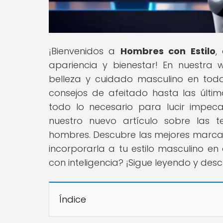
¡Bienvenidos a
Hombres con Estilo
,
apariencia y bienestar! En nuestra
belleza y cuidado masculino en toda
consejos de afeitado hasta las últ
todo lo necesario para lucir impe
nuestro nuevo artículo sobre las 
hombres. Descubre las mejores marcas,
incorporarla a tu estilo masculino en 
con inteligencia? ¡Sigue leyendo y des
Índice