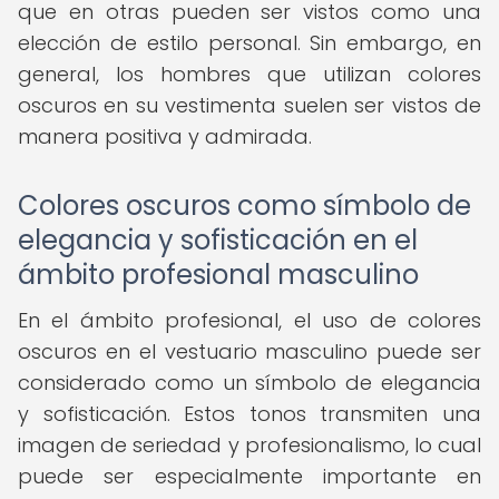
que en otras pueden ser vistos como una
elección de estilo personal. Sin embargo, en
general, los hombres que utilizan colores
oscuros en su vestimenta suelen ser vistos de
manera positiva y admirada.
Colores oscuros como símbolo de
elegancia y sofisticación en el
ámbito profesional masculino
En el ámbito profesional, el uso de colores
oscuros en el vestuario masculino puede ser
considerado como un símbolo de elegancia
y sofisticación. Estos tonos transmiten una
imagen de seriedad y profesionalismo, lo cual
puede ser especialmente importante en