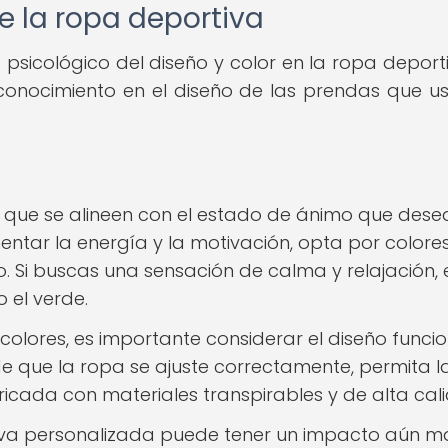
e la ropa deportiva
icológico del diseño y color en la ropa deporti
conocimiento en el diseño de las prendas que 
s que se alineen con el estado de ánimo que dese
entar la energía y la motivación, opta por colore
lo. Si buscas una sensación de calma y relajación, 
 el verde.
olores, es importante considerar el diseño funcio
e que la ropa se ajuste correctamente, permita l
ricada con materiales transpirables y de alta cal
va personalizada puede tener un impacto aún m