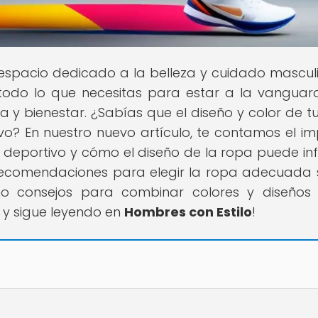
u espacio dedicado a la belleza y cuidado mascul
todo lo que necesitas para estar a la vanguar
 y bienestar. ¿Sabías que el diseño y color de t
vo? En nuestro nuevo artículo, te contamos el i
o deportivo y cómo el diseño de la ropa puede infl
 recomendaciones para elegir la ropa adecuada
mo consejos para combinar colores y diseños
s y sigue leyendo en
Hombres con Estilo
!