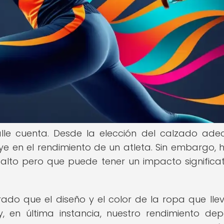
lle cuenta. Desde la elección del calzado ad
uye en el rendimiento de un atleta. Sin embargo, 
to pero que puede tener un impacto significati
rado que el diseño y el color de la ropa que ll
 en última instancia, nuestro rendimiento depo