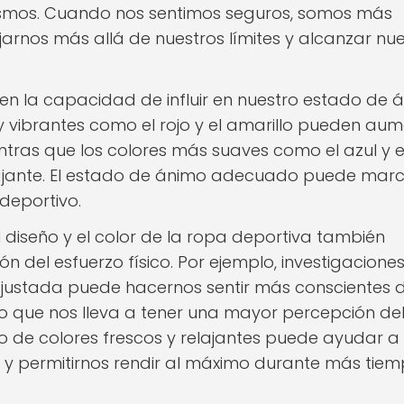
ismos. Cuando nos sentimos seguros, somos más
rnos más allá de nuestros límites y alcanzar nue
nen la capacidad de influir en nuestro estado de 
s y vibrantes como el rojo y el amarillo pueden au
ntras que los colores más suaves como el azul y e
lajante. El estado de ánimo adecuado puede marc
deportivo.
l diseño y el color de la ropa deportiva también
ón del esfuerzo físico. Por ejemplo, investigacione
justada puede hacernos sentir más conscientes 
lo que nos lleva a tener una mayor percepción de
 uso de colores frescos y relajantes puede ayudar a
o y permitirnos rendir al máximo durante más tiem