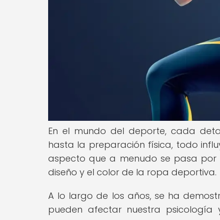
En el mundo del deporte, cada deta
hasta la preparación física, todo infl
aspecto que a menudo se pasa por al
diseño y el color de la ropa deportiva.
A lo largo de los años, se ha demost
pueden afectar nuestra psicología y,