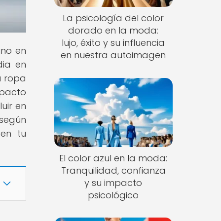
La psicología del color
dorado en la moda:
lujo, éxito y su influencia
ino en
en nuestra autoimagen
dia en
u ropa
mpacto
uir en
 según
 en tu
El color azul en la moda:
Tranquilidad, confianza
y su impacto
psicológico