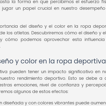
sta la forma en que percibimos el esfuerzo físi
n jugar un papel crucial en nuestro desempeño
ortancia del diseño y el color en la ropa depor
de los atletas. Descubriremos cómo el diseño y el
a y cómo podemos aprovechar esta influencia
.
seño y color en la ropa deportiva
tiva pueden tener un impacto significativo en n
 nuestro rendimiento deportivo. Esto se debe a 
uestras emociones, nivel de confianza y percepci
raremos algunos de estos efectos:
n diseñada y con colores vibrantes puede aumen