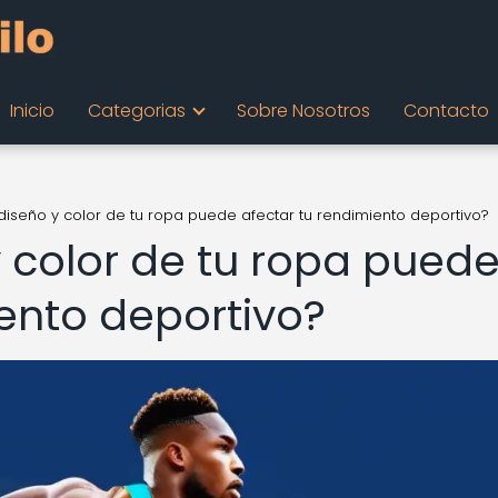
Inicio
Categorias
Sobre Nosotros
Contacto
iseño y color de tu ropa puede afectar tu rendimiento deportivo?
 color de tu ropa pued
iento deportivo?