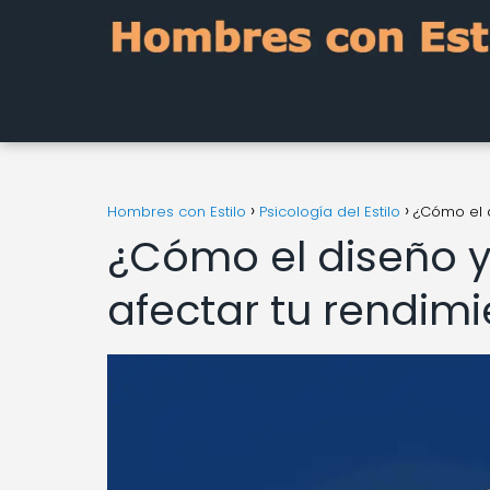
Hombres con Estilo
Psicología del Estilo
¿Cómo el d
¿Cómo el diseño y
afectar tu rendim