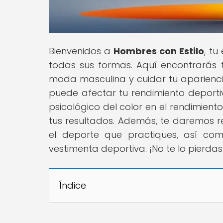
Bienvenidos a
Hombres con Estilo
, t
todas sus formas. Aquí encontrarás 
moda masculina y cuidar tu apariencia
puede afectar tu rendimiento deporti
psicológico del color en el rendimient
tus resultados. Además, te daremos
el deporte que practiques, así co
vestimenta deportiva. ¡No te lo pierda
Índice