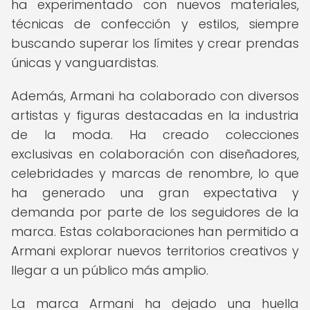
ha experimentado con nuevos materiales,
técnicas de confección y estilos, siempre
buscando superar los límites y crear prendas
únicas y vanguardistas.
Además, Armani ha colaborado con diversos
artistas y figuras destacadas en la industria
de la moda. Ha creado colecciones
exclusivas en colaboración con diseñadores,
celebridades y marcas de renombre, lo que
ha generado una gran expectativa y
demanda por parte de los seguidores de la
marca. Estas colaboraciones han permitido a
Armani explorar nuevos territorios creativos y
llegar a un público más amplio.
La marca Armani ha dejado una huella