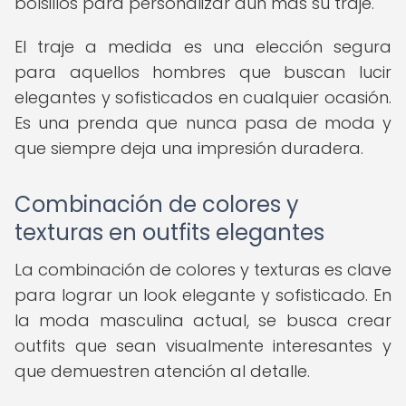
bolsillos para personalizar aún más su traje.
El traje a medida es una elección segura
para aquellos hombres que buscan lucir
elegantes y sofisticados en cualquier ocasión.
Es una prenda que nunca pasa de moda y
que siempre deja una impresión duradera.
Combinación de colores y
texturas en outfits elegantes
La combinación de colores y texturas es clave
para lograr un look elegante y sofisticado. En
la moda masculina actual, se busca crear
outfits que sean visualmente interesantes y
que demuestren atención al detalle.