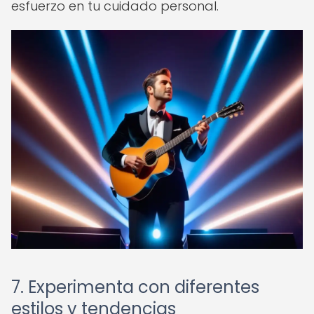
esfuerzo en tu cuidado personal.
7. Experimenta con diferentes
estilos y tendencias