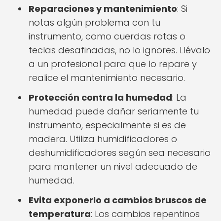
Reparaciones y mantenimiento
: Si
notas algún problema con tu
instrumento, como cuerdas rotas o
teclas desafinadas, no lo ignores. Llévalo
a un profesional para que lo repare y
realice el mantenimiento necesario.
Protección contra la humedad
: La
humedad puede dañar seriamente tu
instrumento, especialmente si es de
madera. Utiliza humidificadores o
deshumidificadores según sea necesario
para mantener un nivel adecuado de
humedad.
Evita exponerlo a cambios bruscos de
temperatura
: Los cambios repentinos