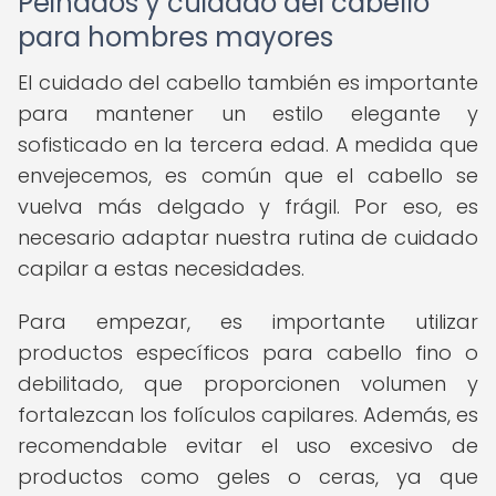
Peinados y cuidado del cabello
para hombres mayores
El cuidado del cabello también es importante
para mantener un estilo elegante y
sofisticado en la tercera edad. A medida que
envejecemos, es común que el cabello se
vuelva más delgado y frágil. Por eso, es
necesario adaptar nuestra rutina de cuidado
capilar a estas necesidades.
Para empezar, es importante utilizar
productos específicos para cabello fino o
debilitado, que proporcionen volumen y
fortalezcan los folículos capilares. Además, es
recomendable evitar el uso excesivo de
productos como geles o ceras, ya que