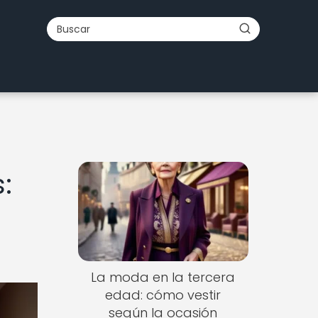
:
La moda en la tercera
edad: cómo vestir
según la ocasión