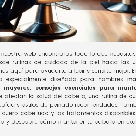
n nuestra web encontrarás todo lo que necesita
esde rutinas de cuidado de la piel hasta las ú
 aquí para ayudarte a lucir y sentirte mejor. E
ulo especialmente diseñado para hombres may
 mayores: consejos esenciales para mante
ue afectan la salud del cabello, una rutina de c
a caída y estilos de peinado recomendados. Tamb
cuero cabelludo y los tratamientos disponible
endo y descubre cómo mantener tu cabello en exc