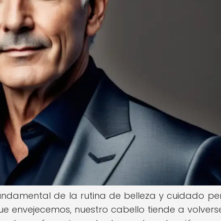
undamental de la rutina de belleza y cuidado pe
e envejecemos, nuestro cabello tiende a volver