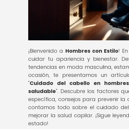
¡Bienvenido a
Hombres con Estilo
! E
cuidar tu apariencia y bienestar. D
tendencias en moda masculina, estamos
ocasión, te presentamos un artíc
"
Cuidado del cabello en hombres
saludable
". Descubre los factores q
específica, consejos para prevenir l
contamos todo sobre el cuidado del 
mejorar la salud capilar. ¡Sigue ley
estado!