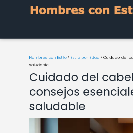
Hombres con Estilo
Estilo por Edad
Cuidado del c
saludable
Cuidado del cabe
consejos esencial
saludable