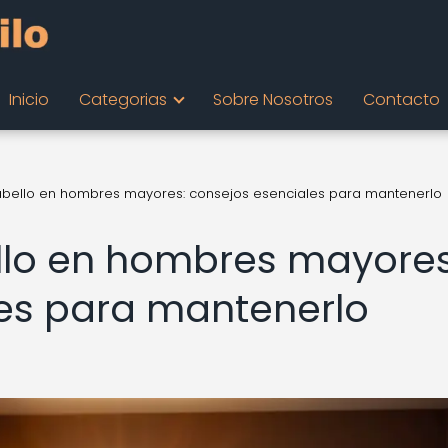
Inicio
Categorias
Sobre Nosotros
Contacto
abello en hombres mayores: consejos esenciales para mantenerlo
llo en hombres mayores
es para mantenerlo