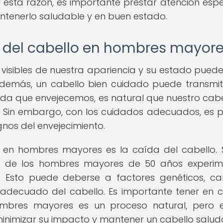
r esta razón, es importante prestar atención espe
tenerlo saludable y en buen estado.
 del cabello en hombres mayor
visibles de nuestra apariencia y su estado puede i
Además, un cabello bien cuidado puede transmit
ida que envejecemos, es natural que nuestro cabe
. Sin embargo, con los cuidados adecuados, es p
gnos del envejecimiento.
en hombres mayores es la caída del cabello.
50% de los hombres mayores de 50 años experi
 Esto puede deberse a factores genéticos, c
nadecuado del cabello. Es importante tener en 
mbres mayores es un proceso natural, pero e
nimizar su impacto y mantener un cabello salud