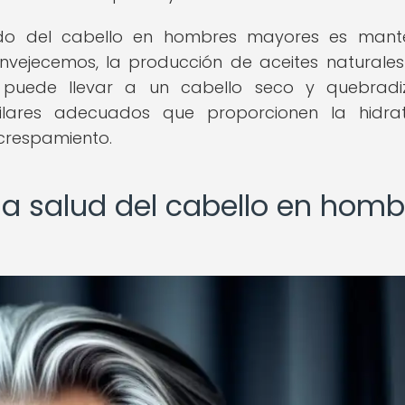
ado del cabello en hombres mayores es mante
nvejecemos, la producción de aceites naturales
 puede llevar a un cabello seco y quebradi
pilares adecuados que proporcionen la hidra
ncrespamiento.
la salud del cabello en homb