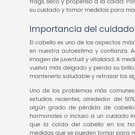
frágil, seco y propenso a la caída. Po
su cuidado y tomar medidas para man
Importancia del cuidado
El cabello es uno de los aspectos más 
en nuestra autoestima y confianza. 
imagen de juventud y vitalidad. A med
vuelva más delgado y pierda su brillo
mantenerlo saludable y retrasar los si
Uno de los problemas más comunes 
estudios recientes, alrededor del 
algún grado de pérdida de cabello.
hormonales o incluso a un cuidado i
que la caída del cabello en los ho
medidas que se pueden tomar para mi