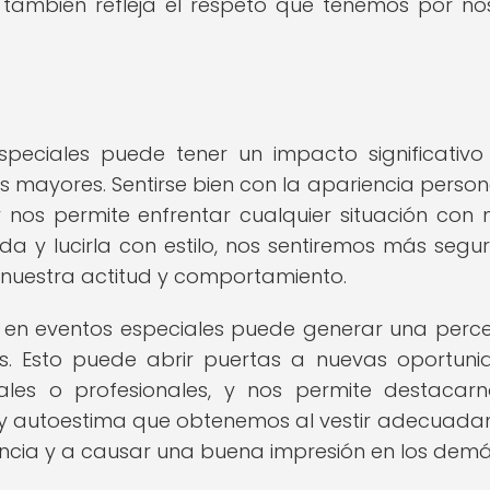
 también refleja el respeto que tenemos por no
peciales puede tener un impacto significativo
 mayores. Sentirse bien con la apariencia person
 nos permite enfrentar cualquier situación con
ada y lucirla con estilo, nos sentiremos más segu
n nuestra actitud y comportamiento.
en eventos especiales puede generar una perc
s. Esto puede abrir puertas a nuevas oportuni
les o profesionales, y nos permite destacar
za y autoestima que obtenemos al vestir adecuad
cia y a causar una buena impresión en los demá