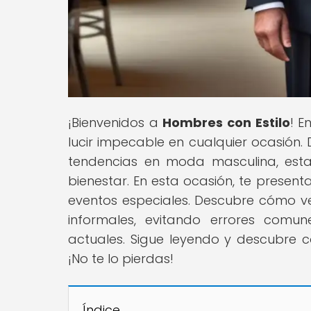
¡Bienvenidos a
Hombres con Estilo
! E
lucir impecable en cualquier ocasión.
tendencias en moda masculina, esta
bienestar. En esta ocasión, te prese
eventos especiales. Descubre cómo 
informales, evitando errores com
actuales. Sigue leyendo y descubre có
¡No te lo pierdas!
Índice