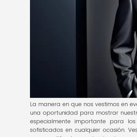
La manera en que nos vestimos en eve
una oportunidad para mostrar nuestro
especialmente importante para lo
sofisticados en cualquier ocasión. V