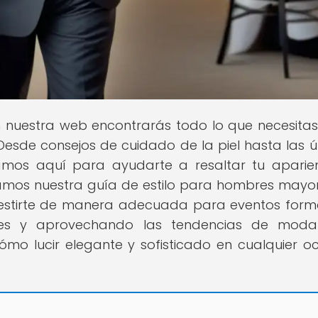
n nuestra web encontrarás todo lo que necesita
 Desde consejos de cuidado de la piel hasta las ú
mos aquí para ayudarte a resaltar tu aparie
ntamos nuestra guía de estilo para hombres mayo
vestirte de manera adecuada para eventos form
unes y aprovechando las tendencias de mod
mo lucir elegante y sofisticado en cualquier oc