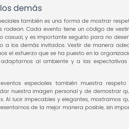
y los demás
eciales también es una forma de mostrar respe
os rodean. Cada evento tiene un código de vest
 o casual, y es importante seguirlo para no dese
nes o a los demás invitados. Vestir de manera ad
 el esfuerzo que se ha puesto en la organizaci
adaptarnos al ambiente y a las expectativas
eventos especiales también muestra respeto 
idar nuestra imagen personal y de demostrar q
. Al lucir impecables y elegantes, mostramos q
entarnos de la mejor manera posible, sin impor