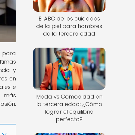
El ABC de los cuidados
de la piel para hombres
de la tercera edad
s para
ltimas
ncia y
res en
ales e
a más
Moda vs Comodidad en
asión.
la tercera edad: ¿Cómo
lograr el equilibrio
perfecto?