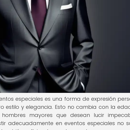
ntos especiales es una forma de expresión pers
 estilo y elegancia. Esto no cambia con la edad
s hombres mayores que desean lucir impecab
estir adecuadamente en eventos especiales no s