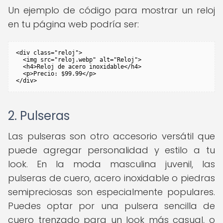
Un ejemplo de código para mostrar un reloj
en tu página web podría ser:
<div class="reloj">

  <img src="reloj.webp" alt="Reloj">

  <h4>Reloj de acero inoxidable</h4>

  <p>Precio: $99.99</p>

</div>
2. Pulseras
Las pulseras son otro accesorio versátil que
puede agregar personalidad y estilo a tu
look. En la moda masculina juvenil, las
pulseras de cuero, acero inoxidable o piedras
semipreciosas son especialmente populares.
Puedes optar por una pulsera sencilla de
cuero trenzado para un look más casual, o