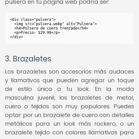
pulsera en tu página web podría ser:
<div class="pulsera">

  <img src="pulsera.webp" alt="Pulsera">

  <h4>Pulsera de cuero trenzado</h4>

  <p>Precio: $29.99</p>

</div>
3. Brazaletes
Los brazaletes son accesorios más audaces
y llamativos que pueden agregar un toque
de estilo único a tu look. En la moda
masculina juvenil, los brazaletes de metal,
cuero o tejidos son muy populares. Puedes
optar por un brazalete de cuero con detalles
metálicos para un look más rockero, o un
brazalete tejido con colores llamativos para