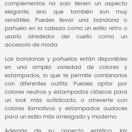
complementos no solo tienen un aspecto
elegante, sino que también son muy
versátiles. Puedes llevar una bandana o
pañuelo en la cabeza como un estilo retro o
usarlo alrededor del cuello como un
accesorio de moda.
Las bandanas y pañuelos están disponibles
en una amplia variedad de colores y
estampados, lo que te permite combinarlos
con diferentes outfits. Puedes optar por
colores neutros y estampados clásicos para
un look más sofisticado, o atreverte con
colores llamativos y estampados audaces
para un estilo más arriesgado y moderno.
Además de su aspecto estético, las