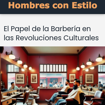
El Papel de la Barbería en
las Revoluciones Culturales