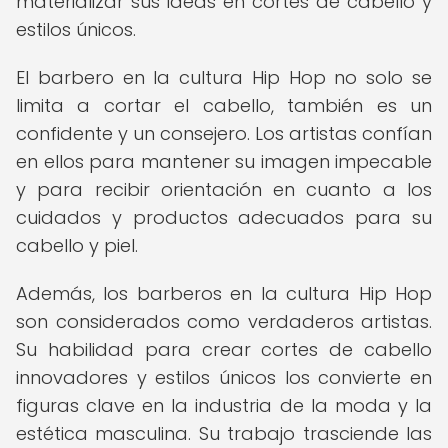
materializar sus ideas en cortes de cabello y
estilos únicos.
El barbero en la cultura Hip Hop no solo se
limita a cortar el cabello, también es un
confidente y un consejero. Los artistas confían
en ellos para mantener su imagen impecable
y para recibir orientación en cuanto a los
cuidados y productos adecuados para su
cabello y piel.
Además, los barberos en la cultura Hip Hop
son considerados como verdaderos artistas.
Su habilidad para crear cortes de cabello
innovadores y estilos únicos los convierte en
figuras clave en la industria de la moda y la
estética masculina. Su trabajo trasciende las