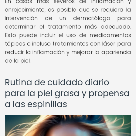
En casos más severos de inflamación y
enrojecimiento, es posible que se requiera la
intervención de un dermatólogo para
determinar el tratamiento más adecuado.
Esto puede incluir el uso de medicamentos
tópicos o incluso tratamientos con láser para
reducir la inflamación y mejorar la apariencia
de la piel.
Rutina de cuidado diario
para la piel grasa y propensa
a las espinillas