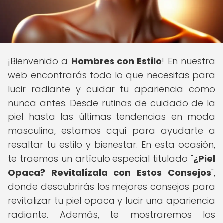
¡Bienvenido a
Hombres con Estilo
! En nuestra
web encontrarás todo lo que necesitas para
lucir radiante y cuidar tu apariencia como
nunca antes. Desde rutinas de cuidado de la
piel hasta las últimas tendencias en moda
masculina, estamos aquí para ayudarte a
resaltar tu estilo y bienestar. En esta ocasión,
te traemos un artículo especial titulado "
¿Piel
Opaca? Revitalízala con Estos Consejos
",
donde descubrirás los mejores consejos para
revitalizar tu piel opaca y lucir una apariencia
radiante. Además, te mostraremos los