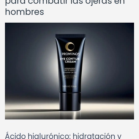
para combatir las ojeras en
hombres
Ácido hialurónico: hidratación y