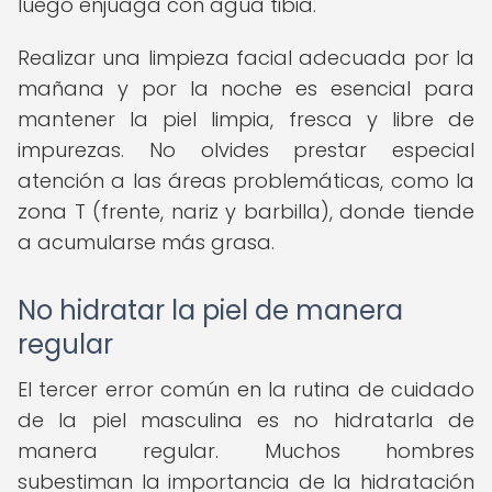
luego enjuaga con agua tibia.
Realizar una limpieza facial adecuada por la
mañana y por la noche es esencial para
mantener la piel limpia, fresca y libre de
impurezas. No olvides prestar especial
atención a las áreas problemáticas, como la
zona T (frente, nariz y barbilla), donde tiende
a acumularse más grasa.
No hidratar la piel de manera
regular
El tercer error común en la rutina de cuidado
de la piel masculina es no hidratarla de
manera regular. Muchos hombres
subestiman la importancia de la hidratación