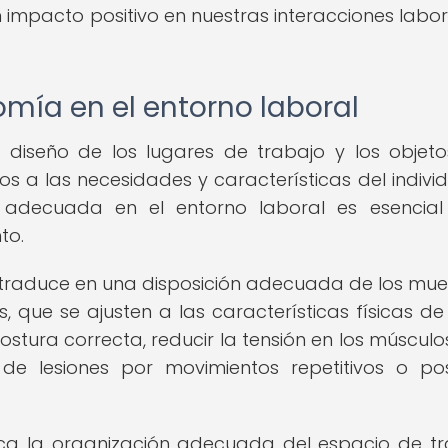
 impacto positivo en nuestras interacciones labor
mía en el entorno laboral
y diseño de los lugares de trabajo y los objet
os a las necesidades y características del individ
adecuada en el entorno laboral es esencial
to.
traduce en una disposición adecuada de los mue
s, que se ajusten a las características físicas d
tura correcta, reducir la tensión en los músculos
o de lesiones por movimientos repetitivos o po
ca la organización adecuada del espacio de tr