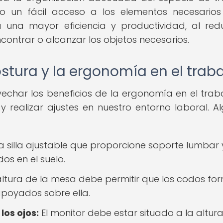
o un fácil acceso a los elementos necesario
a una mayor eficiencia y productividad, al redu
contrar o alcanzar los objetos necesarios.
tura y la ergonomía en el trab
char los beneficios de la ergonomía en el traba
 realizar ajustes en nuestro entorno laboral. A
 silla ajustable que proporcione soporte lumbar 
os en el suelo.
ltura de la mesa debe permitir que los codos fo
apoyados sobre ella.
los ojos:
El monitor debe estar situado a la altur