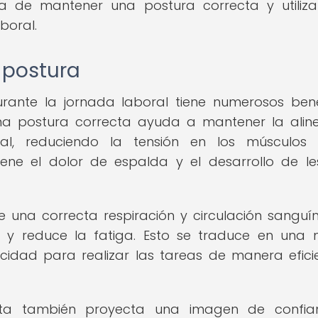
cia de mantener una postura correcta y utiliz
boral.
 postura
nte la jornada laboral tiene numerosos bene
Una postura correcta ayuda a mantener la alin
l, reduciendo la tensión en los músculos 
iene el dolor de espalda y el desarrollo de le
una correcta respiración y circulación sanguín
 y reduce la fatiga. Esto se traduce en una
idad para realizar las tareas de manera efici
cta también proyecta una imagen de confia