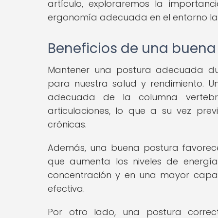
artículo, exploraremos la importan
ergonomía adecuada en el entorno la
Beneficios de una buena
Mantener una postura adecuada dura
para nuestra salud y rendimiento. 
adecuada de la columna vertebra
articulaciones, lo que a su vez prev
crónicas.
Además, una buena postura favorece 
que aumenta los niveles de energía
concentración y en una mayor capac
efectiva.
Por otro lado, una postura corre