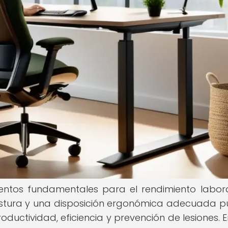
ntos fundamentales para el rendimiento labora
postura y una disposición ergonómica adecuada 
ductividad, eficiencia y prevención de lesiones. E