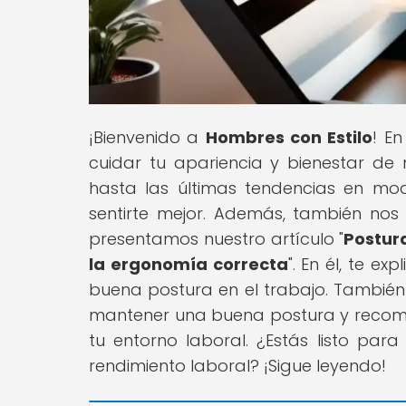
¡Bienvenido a
Hombres con Estilo
! E
cuidar tu apariencia y bienestar de 
hasta las últimas tendencias en mo
sentirte mejor. Además, también nos
presentamos nuestro artículo "
Postura
la ergonomía correcta
". En él, te e
buena postura en el trabajo. También 
mantener una buena postura y recom
tu entorno laboral. ¿Estás listo pa
rendimiento laboral? ¡Sigue leyendo!