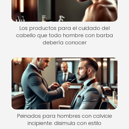
Los productos para el cuidado del
cabello que todo hombre con barba
debería conocer
Peinados para hombres con calvicie
incipiente: disimula con estilo