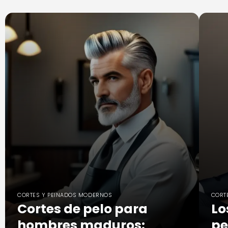
CORTES Y PEINADOS MODERNOS
CORT
Cortes de pelo para
Lo
hombres maduros:
pe