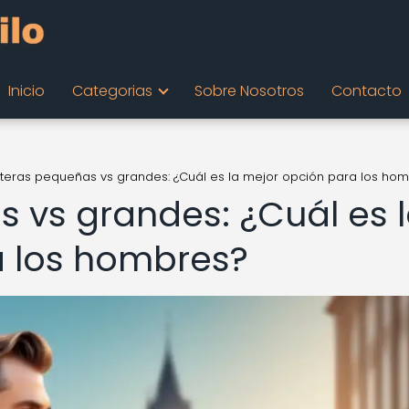
Inicio
Categorias
Sobre Nosotros
Contacto
teras pequeñas vs grandes: ¿Cuál es la mejor opción para los ho
 vs grandes: ¿Cuál es 
a los hombres?