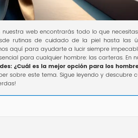
n nuestra web encontrarás todo lo que necesita
esde rutinas de cuidado de la piel hasta las ú
os aquí para ayudarte a lucir siempre impecabl
ncial para cualquier hombre: las carteras. En n
es: ¿Cuál es la mejor opción para los hombr
er sobre este tema. Sigue leyendo y descubre c
ierdas!