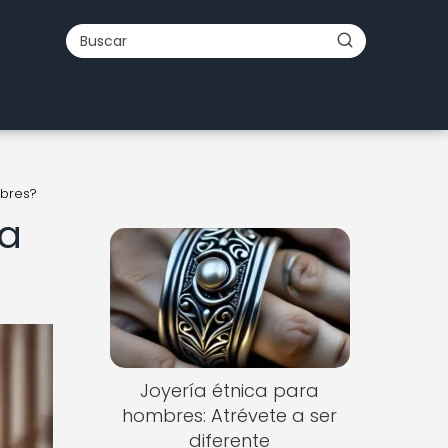
mbres?
la
Joyería étnica para
hombres: Atrévete a ser
diferente