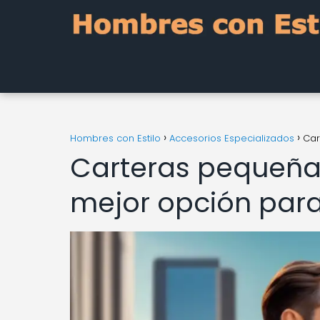
Hombres con Estilo
Accesorios Especializados
Car
Carteras pequeñas
mejor opción par