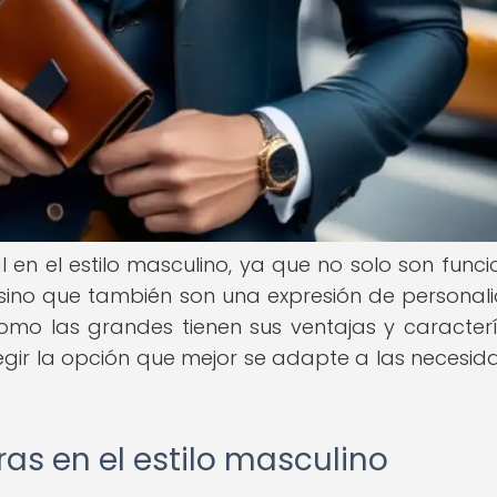
 en el estilo masculino, ya que no solo son funci
 sino que también son una expresión de personal
omo las grandes tienen sus ventajas y caracterí
elegir la opción que mejor se adapte a las necesid
as en el estilo masculino