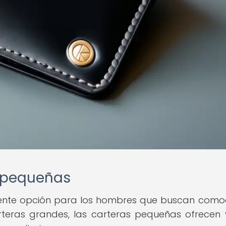
s pequeñas
lente opción para los hombres que buscan com
arteras grandes, las carteras pequeñas ofrecen 