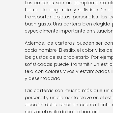
Las carteras son un complemento cla
toque de elegancia y sofisticación 
transportar objetos personales, las
buen gusto. Una cartera bien elegida p
especialmente importante en situacion
Además, las carteras pueden ser co
cada hombre. El estilo, el color y los d
los gustos de su propietario. Por ejem
sofisticadas puede transmitir un esti
tela con colores vivos y estampados 
y desenfadada.
Las carteras son mucho más que un si
personal y un elemento clave en el es
elección debe tener en cuenta tant
realzar el estilo de cada hombre.