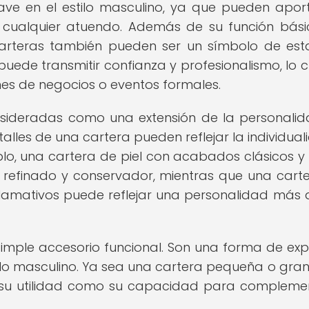
ve en el estilo masculino, ya que pueden apor
a cualquier atuendo. Además de su función bás
 carteras también pueden ser un símbolo de est
uede transmitir confianza y profesionalismo, lo c
es de negocios o eventos formales.
nsideradas como una extensión de la personali
etalles de una cartera pueden reflejar la individua
plo, una cartera de piel con acabados clásicos y 
lo refinado y conservador, mientras que una cart
llamativos puede reflejar una personalidad más
mple accesorio funcional. Son una forma de exp
tilo masculino. Ya sea una cartera pequeña o gran
o su utilidad como su capacidad para compleme