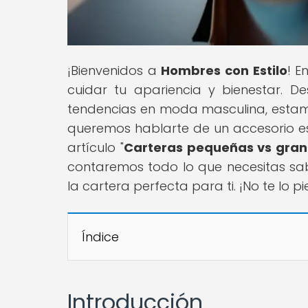
¡Bienvenidos a
Hombres con Estilo
! E
cuidar tu apariencia y bienestar. D
tendencias en moda masculina, estam
queremos hablarte de un accesorio ese
artículo "
Carteras pequeñas vs grand
contaremos todo lo que necesitas sab
la cartera perfecta para ti. ¡No te lo p
Índice
Introducción